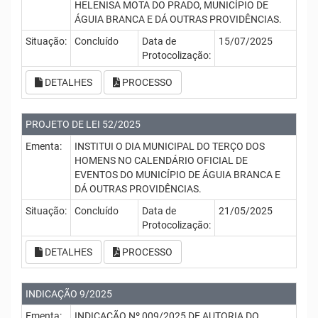
HELENISA MOTA DO PRADO, MUNICÍPIO DE
ÁGUIA BRANCA E DÁ OUTRAS PROVIDÊNCIAS.
Situação:
Concluído
Data de
15/07/2025
Protocolização:
DETALHES
PROCESSO
PROJETO DE LEI 52/2025
Ementa:
INSTITUI O DIA MUNICIPAL DO TERÇO DOS
HOMENS NO CALENDÁRIO OFICIAL DE
EVENTOS DO MUNICÍPIO DE ÁGUIA BRANCA E
DÁ OUTRAS PROVIDÊNCIAS.
Situação:
Concluído
Data de
21/05/2025
Protocolização:
DETALHES
PROCESSO
INDICAÇÃO 9/2025
Ementa:
INDICAÇÃO Nº 009/2025 DE AUTORIA DO