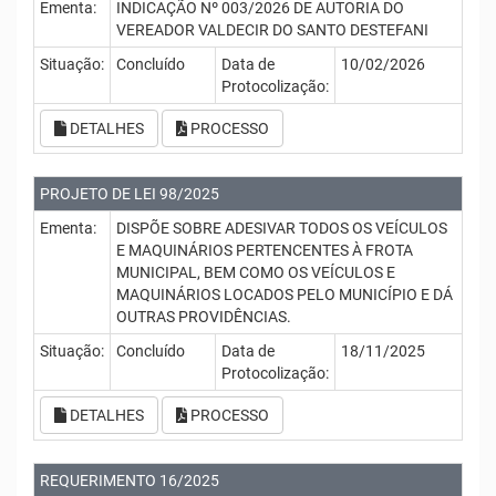
Ementa:
INDICAÇÃO Nº 003/2026 DE AUTORIA DO
VEREADOR VALDECIR DO SANTO DESTEFANI
Situação:
Concluído
Data de
10/02/2026
Protocolização:
DETALHES
PROCESSO
PROJETO DE LEI 98/2025
Ementa:
DISPÕE SOBRE ADESIVAR TODOS OS VEÍCULOS
E MAQUINÁRIOS PERTENCENTES À FROTA
MUNICIPAL, BEM COMO OS VEÍCULOS E
MAQUINÁRIOS LOCADOS PELO MUNICÍPIO E DÁ
OUTRAS PROVIDÊNCIAS.
Situação:
Concluído
Data de
18/11/2025
Protocolização:
DETALHES
PROCESSO
REQUERIMENTO 16/2025