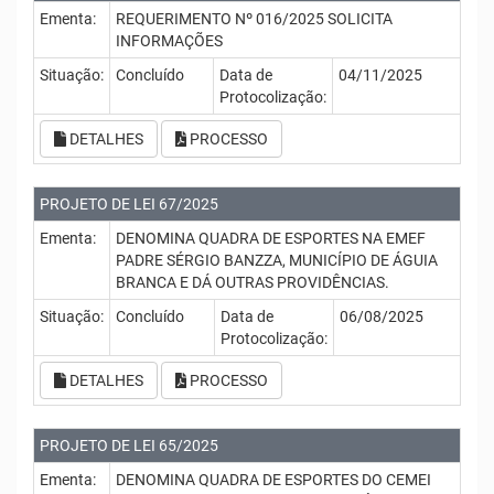
Ementa:
REQUERIMENTO Nº 016/2025 SOLICITA
INFORMAÇÕES
Situação:
Concluído
Data de
04/11/2025
Protocolização:
DETALHES
PROCESSO
PROJETO DE LEI 67/2025
Ementa:
DENOMINA QUADRA DE ESPORTES NA EMEF
PADRE SÉRGIO BANZZA, MUNICÍPIO DE ÁGUIA
BRANCA E DÁ OUTRAS PROVIDÊNCIAS.
Situação:
Concluído
Data de
06/08/2025
Protocolização:
DETALHES
PROCESSO
PROJETO DE LEI 65/2025
Ementa:
DENOMINA QUADRA DE ESPORTES DO CEMEI