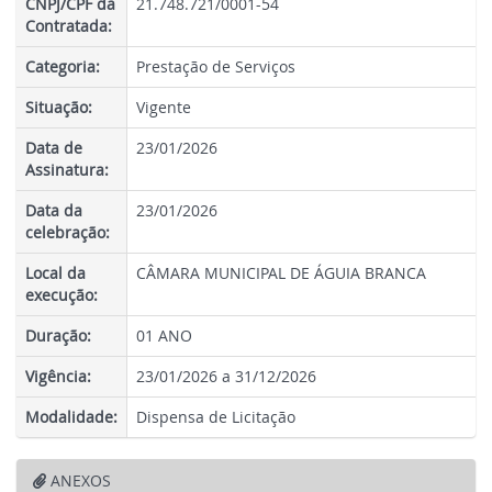
CNPJ/CPF da
21.748.721/0001-54
Contratada:
Categoria:
Prestação de Serviços
Situação:
Vigente
Data de
23/01/2026
Assinatura:
Data da
23/01/2026
celebração:
Local da
CÂMARA MUNICIPAL DE ÁGUIA BRANCA
execução:
Duração:
01 ANO
Vigência:
23/01/2026 a 31/12/2026
Modalidade:
Dispensa de Licitação
ANEXOS