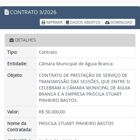
CONTRATO
3/2026
IMPRIMIR
DADOS ABERTOS
DOWNLOAD
DETALHES
Tipo:
Contrato
Entidade:
Câmara Municipal de Águia Branca
Objeto:
CONTRATO DE PRESTAÇÃO DE SERVIÇO DE
TRANSMISSÃO DAS SESSÕES, QUE ENTRE SI
CELEBRAM A CÂMARA MUNICIPAL DE ÁGUIA
BRANCA E A EMPRESA PRISCILA STUART
PINHEIRO BASTOS.
Valor:
R$ 50.000,00
Nome da
PRISCILA STUART PINHEIRO BASTOS
Contratada: