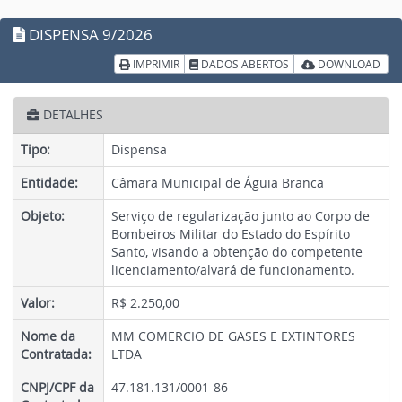
DISPENSA
9/2026
IMPRIMIR
DADOS ABERTOS
DOWNLOAD
DETALHES
Tipo:
Dispensa
Entidade:
Câmara Municipal de Águia Branca
Objeto:
Serviço de regularização junto ao Corpo de
Bombeiros Militar do Estado do Espírito
Santo, visando a obtenção do competente
licenciamento/alvará de funcionamento.
Valor:
R$ 2.250,00
Nome da
MM COMERCIO DE GASES E EXTINTORES
Contratada:
LTDA
CNPJ/CPF da
47.181.131/0001-86