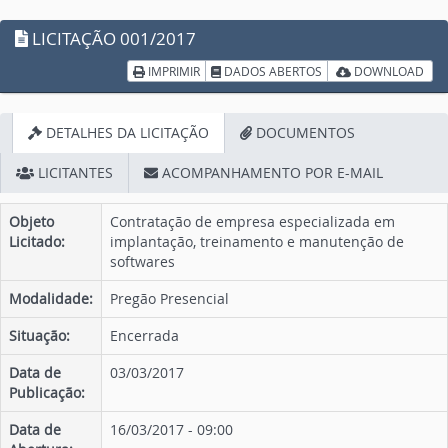
LICITAÇÃO 001/2017
IMPRIMIR
DADOS ABERTOS
DOWNLOAD
DETALHES DA LICITAÇÃO
DOCUMENTOS
LICITANTES
ACOMPANHAMENTO POR E-MAIL
Objeto
Contratação de empresa especializada em
Licitado:
implantação, treinamento e manutenção de
softwares
Modalidade:
Pregão Presencial
Situação:
Encerrada
Data de
03/03/2017
Publicação:
Data de
16/03/2017 - 09:00