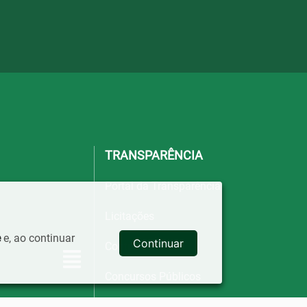
TRANSPARÊNCIA
Portal da Transparência
Licitações
e
e, ao continuar
Continuar
Contratos
Concursos Públicos
Relatório de Despesas