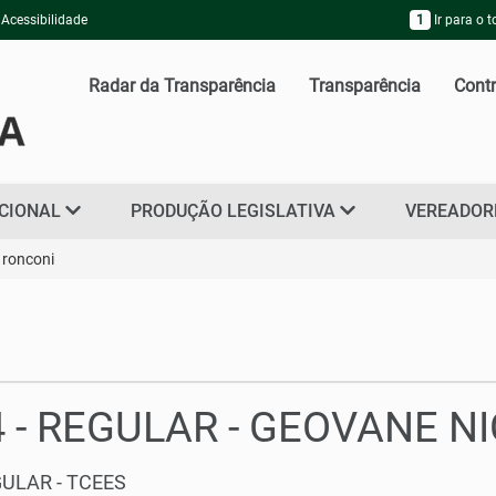
Acessibilidade
1
Ir para o 
Radar da Transparência
Transparência
Contr
UCIONAL
PRODUÇÃO LEGISLATIVA
VEREADO
 ronconi
4 - REGULAR - GEOVANE N
ULAR - TCEES