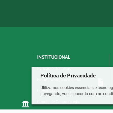
INSTITUCIONAL
Função e Definição
Política de Privacidade
Estrutura Organizacional
Utilizamos cookies essenciais e tecnol
Localização
navegando, você concorda com as condiç
Canais de Comunicação
Perguntas Frequentes