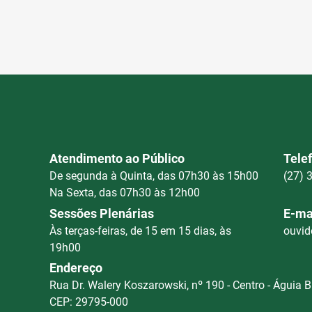
Atendimento ao Público
Tele
De segunda à Quinta, das 07h30 às 15h00
(27) 
Na Sexta, das 07h30 às 12h00
Sessões Plenárias
E-ma
Às terças-feiras, de 15 em 15 dias, às
ouvid
19h00
Endereço
Rua Dr. Walery Koszarowski, nº 190 - Centro - Águia 
CEP: 29795-000