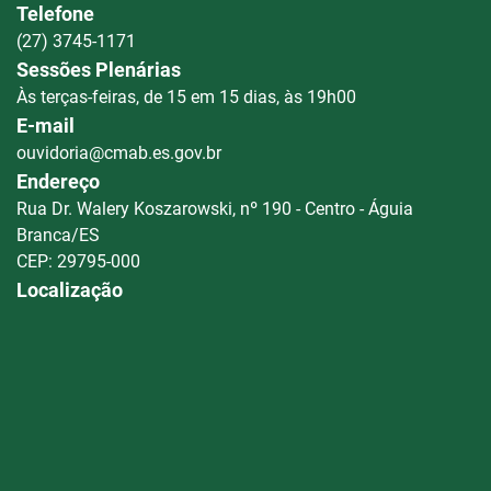
Telefone
(27) 3745-1171
Sessões Plenárias
Às terças-feiras, de 15 em 15 dias, às 19h00
E-mail
ouvidoria@cmab.es.gov.br
Endereço
Rua Dr. Walery Koszarowski, nº 190 - Centro - Águia
Branca/ES
CEP: 29795-000
Localização