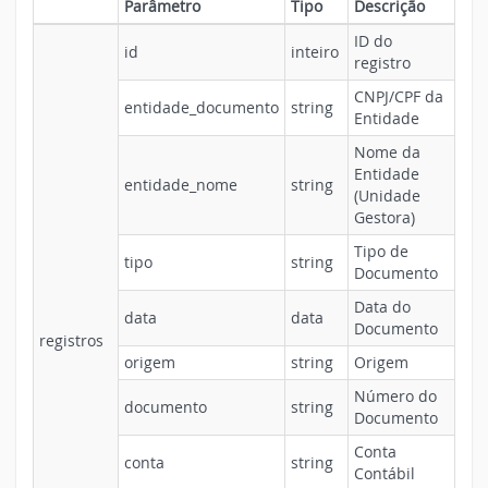
Parâmetro
Tipo
Descrição
ID do
id
inteiro
registro
CNPJ/CPF da
entidade_documento
string
Entidade
Nome da
Entidade
entidade_nome
string
(Unidade
Gestora)
Tipo de
tipo
string
Documento
Data do
data
data
Documento
registros
origem
string
Origem
Número do
documento
string
Documento
Conta
conta
string
Contábil