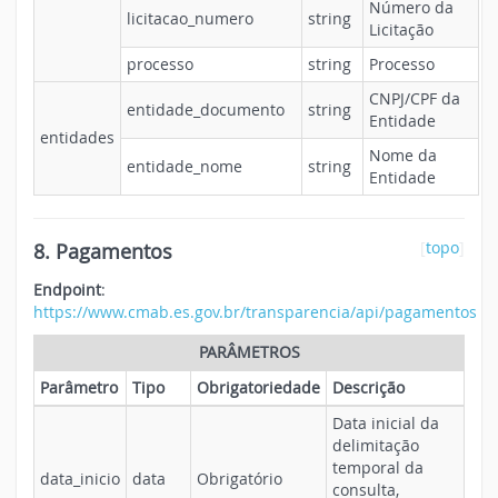
Número da
licitacao_numero
string
Licitação
processo
string
Processo
CNPJ/CPF da
entidade_documento
string
Entidade
entidades
Nome da
entidade_nome
string
Entidade
8. Pagamentos
[
topo
]
Endpoint
:
https://www.cmab.es.gov.br/transparencia/api/pagamentos
PARÂMETROS
Parâmetro
Tipo
Obrigatoriedade
Descrição
Data inicial da
delimitação
temporal da
data_inicio
data
Obrigatório
consulta,