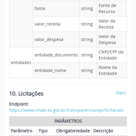
Fonte de
fonte
string
Recurso
Valor da
valor_receita
string
Receita
Valor da
valor_despesa
string
Despesa
CNPJ/CPF da
entidade_documento
string
Entidade
entidades
Nome da
entidade_nome
string
Entidade
10. Licitações
[
topo
]
Endpoint
:
https://www.cmab.es.gov.br/transparencia/api/licitacoes
PARÂMETROS
Parâmetro
Tipo
Obrigatoriedade
Descrição