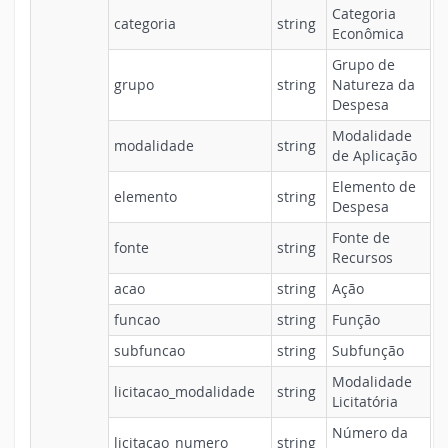
Categoria
categoria
string
Econômica
Grupo de
grupo
string
Natureza da
Despesa
Modalidade
modalidade
string
de Aplicação
Elemento de
elemento
string
Despesa
Fonte de
fonte
string
Recursos
acao
string
Ação
funcao
string
Função
subfuncao
string
Subfunção
Modalidade
licitacao_modalidade
string
Licitatória
Número da
licitacao_numero
string