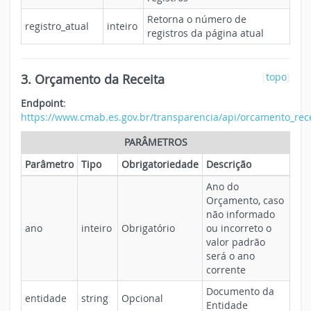
Retorna o número de
registro_atual
inteiro
registros da página atual
3. Orçamento da Receita
[
topo
]
Endpoint
:
https://www.cmab.es.gov.br/transparencia/api/orcamento_rec
PARÂMETROS
Parâmetro
Tipo
Obrigatoriedade
Descrição
Ano do
Orçamento, caso
não informado
ano
inteiro
Obrigatório
ou incorreto o
valor padrão
será o ano
corrente
Documento da
entidade
string
Opcional
Entidade