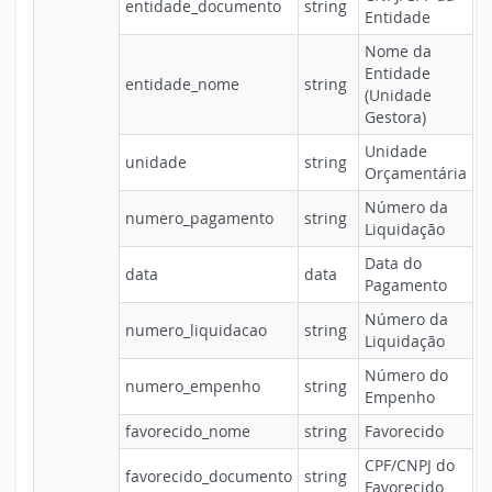
entidade_documento
string
Entidade
Nome da
Entidade
entidade_nome
string
(Unidade
Gestora)
Unidade
unidade
string
Orçamentária
Número da
numero_pagamento
string
Liquidação
Data do
data
data
Pagamento
Número da
numero_liquidacao
string
Liquidação
Número do
numero_empenho
string
Empenho
favorecido_nome
string
Favorecido
CPF/CNPJ do
favorecido_documento
string
Favorecido