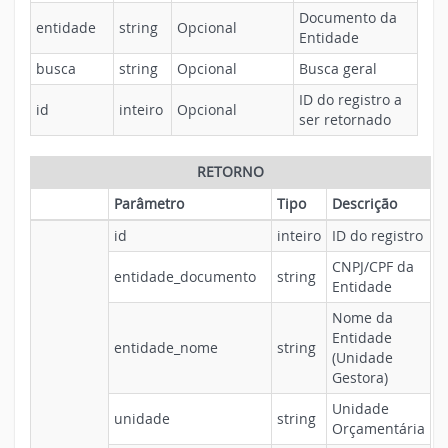
Documento da
entidade
string
Opcional
Entidade
busca
string
Opcional
Busca geral
ID do registro a
id
inteiro
Opcional
ser retornado
RETORNO
Parâmetro
Tipo
Descrição
id
inteiro
ID do registro
CNPJ/CPF da
entidade_documento
string
Entidade
Nome da
Entidade
entidade_nome
string
(Unidade
Gestora)
Unidade
unidade
string
Orçamentária