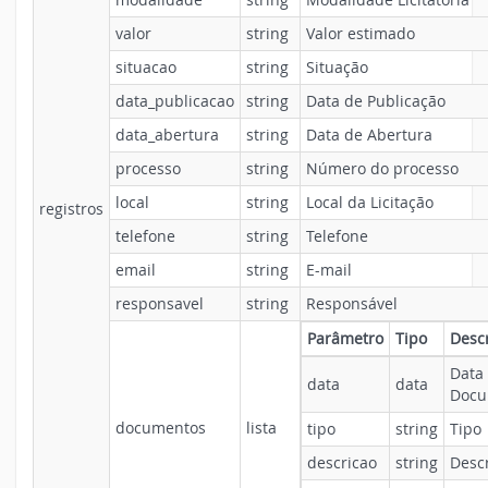
valor
string
Valor estimado
situacao
string
Situação
data_publicacao
string
Data de Publicação
data_abertura
string
Data de Abertura
processo
string
Número do processo
local
string
Local da Licitação
registros
telefone
string
Telefone
email
string
E-mail
responsavel
string
Responsável
Parâmetro
Tipo
Desc
Data
data
data
Docu
documentos
lista
tipo
string
Tipo
descricao
string
Desc