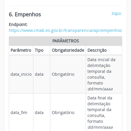
6. Empenhos
[
topo
]
Endpoint
:
https://www.cmab.es.gov.br/transparencia/api/empenhos
PARÂMETROS
Parâmetro
Tipo
Obrigatoriedade
Descrição
Data inicial da
delimitação
temporal da
data_inicio
data
Obrigatório
consulta,
formato
dd/mm/aaaa
Data final da
delimitação
temporal da
data_fim
data
Obrigatório
consulta,
formato
dd/mm/aaaa