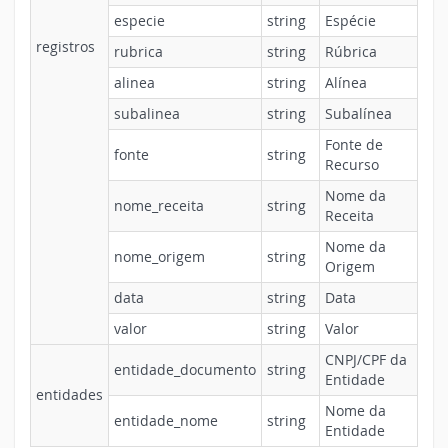
especie
string
Espécie
registros
rubrica
string
Rúbrica
alinea
string
Alínea
subalinea
string
Subalínea
Fonte de
fonte
string
Recurso
Nome da
nome_receita
string
Receita
Nome da
nome_origem
string
Origem
data
string
Data
valor
string
Valor
CNPJ/CPF da
entidade_documento
string
Entidade
entidades
Nome da
entidade_nome
string
Entidade