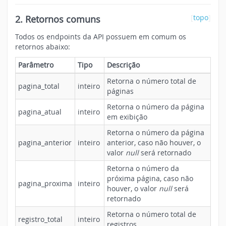
2. Retornos comuns
[
topo
]
Todos os endpoints da API possuem em comum os
retornos abaixo:
Parâmetro
Tipo
Descrição
Retorna o número total de
pagina_total
inteiro
páginas
Retorna o número da página
pagina_atual
inteiro
em exibição
Retorna o número da página
pagina_anterior
inteiro
anterior, caso não houver, o
valor
null
será retornado
Retorna o número da
próxima página, caso não
pagina_proxima
inteiro
houver, o valor
null
será
retornado
Retorna o número total de
registro_total
inteiro
registros