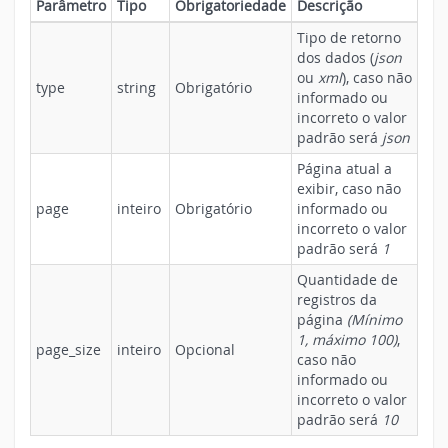
Parâmetro
Tipo
Obrigatoriedade
Descrição
Tipo de retorno
dos dados (
json
ou
xml
), caso não
type
string
Obrigatório
informado ou
incorreto o valor
padrão será
json
Página atual a
exibir, caso não
page
inteiro
Obrigatório
informado ou
incorreto o valor
padrão será
1
Quantidade de
registros da
página
(Mínimo
1, máximo 100)
,
page_size
inteiro
Opcional
caso não
informado ou
incorreto o valor
padrão será
10