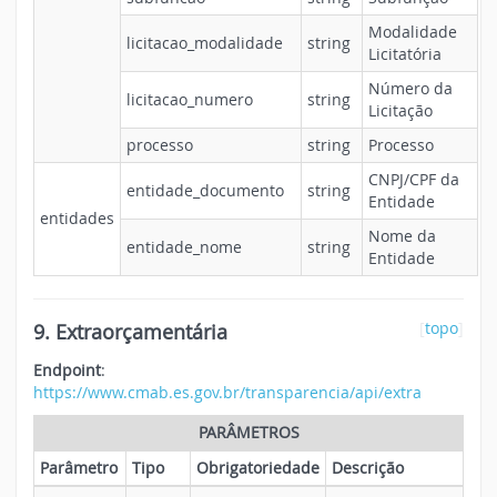
Modalidade
licitacao_modalidade
string
Licitatória
Número da
licitacao_numero
string
Licitação
processo
string
Processo
CNPJ/CPF da
entidade_documento
string
Entidade
entidades
Nome da
entidade_nome
string
Entidade
9. Extraorçamentária
[
topo
]
Endpoint
:
https://www.cmab.es.gov.br/transparencia/api/extra
PARÂMETROS
Parâmetro
Tipo
Obrigatoriedade
Descrição