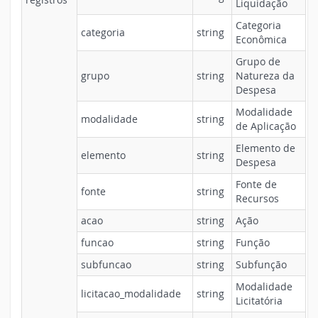
Liquidação
Categoria
categoria
string
Econômica
Grupo de
grupo
string
Natureza da
Despesa
Modalidade
modalidade
string
de Aplicação
Elemento de
elemento
string
Despesa
Fonte de
fonte
string
Recursos
acao
string
Ação
funcao
string
Função
subfuncao
string
Subfunção
Modalidade
licitacao_modalidade
string
Licitatória