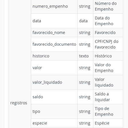
Número do
numero_empenho
string
Empenho
Data do
data
data
Empenho
favorecido_nome
string
Favorecido
CPF/CNPJ do
favorecido_documento
string
Favorecido
historico
texto
Histórico
Valor do
valor
string
Empenho
Valor
valor_liquidado
string
liquidado
Saldo a
saldo
string
liquidar
registros
Tipo de
tipo
string
Empenho
especie
string
Espécie