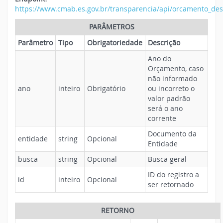
https://www.cmab.es.gov.br/transparencia/api/orcamento_de
PARÂMETROS
Parâmetro
Tipo
Obrigatoriedade
Descrição
Ano do
Orçamento, caso
não informado
ano
inteiro
Obrigatório
ou incorreto o
valor padrão
será o ano
corrente
Documento da
entidade
string
Opcional
Entidade
busca
string
Opcional
Busca geral
ID do registro a
id
inteiro
Opcional
ser retornado
RETORNO