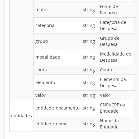
Fonte de
fonte
string
Recurso
Categoria de
categoria
string
Despesa
Grupo de
grupo
string
Despesa
Modalidade de
modalidade
string
Despesa
conta
string
Conta
Elemento da
elemento
string
Despesa
valor
string
Valor
CNPJ/CPF da
entidade_documento
string
Entidade
entidades
Nome da
entidade_nome
string
Entidade