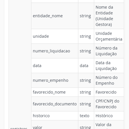
Nome da
Entidade
entidade_nome
string
(Unidade
Gestora)
Unidade
unidade
string
Orçamentária
Número da
numero_liquidacao
string
Liquidação
Data da
data
data
Liquidação
Número do
numero_empenho
string
Empenho
favorecido_nome
string
Favorecido
CPF/CNPJ do
favorecido_documento
string
Favorecido
historico
texto
Histórico
Valor da
valor
string
registros