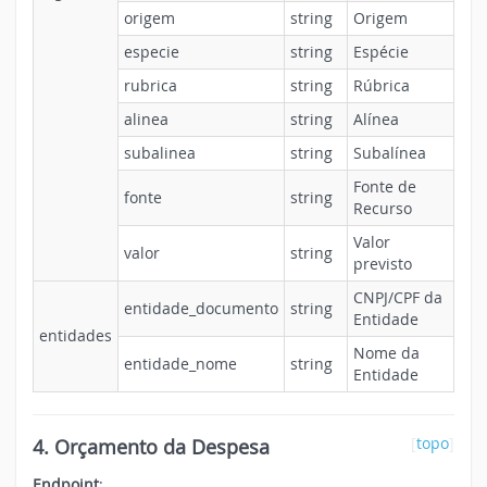
origem
string
Origem
especie
string
Espécie
rubrica
string
Rúbrica
alinea
string
Alínea
subalinea
string
Subalínea
Fonte de
fonte
string
Recurso
Valor
valor
string
previsto
CNPJ/CPF da
entidade_documento
string
Entidade
entidades
Nome da
entidade_nome
string
Entidade
4. Orçamento da Despesa
[
topo
]
Endpoint
: