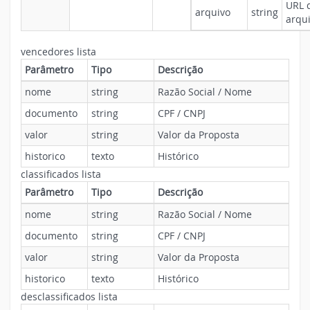
URL 
arquivo
string
arqu
vencedores lista
Parâmetro
Tipo
Descrição
nome
string
Razão Social / Nome
documento
string
CPF / CNPJ
valor
string
Valor da Proposta
historico
texto
Histórico
classificados lista
Parâmetro
Tipo
Descrição
nome
string
Razão Social / Nome
documento
string
CPF / CNPJ
valor
string
Valor da Proposta
historico
texto
Histórico
desclassificados lista