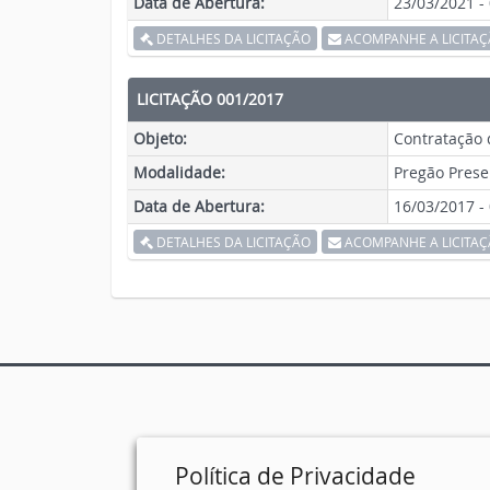
Data de Abertura:
23/03/2021 -
DETALHES DA LICITAÇÃO
ACOMPANHE A LICITA
LICITAÇÃO 001/2017
Objeto:
Contratação 
Modalidade:
Pregão Prese
Data de Abertura:
16/03/2017 -
DETALHES DA LICITAÇÃO
ACOMPANHE A LICITA
Política de Privacidade