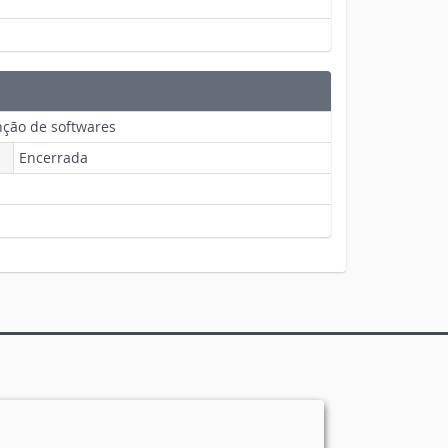
nção de softwares
Encerrada