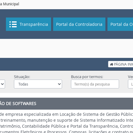
a Municipal
Transparência
Portal da Controladoria
Portal da O
PÁGINA INI
Situação:
Busca por termos:
Ve
ÇÃO DE SOFTWARES
de empresa especializada em Locação de Sistema de Gestão Pública
 treinamento, manutenção e suporte de Sistema Informatizado In
atrimônio, Contabilidade Pública e Portal da Transparência, Contro
cumentos Eletrônicos e Processos, Compras, licitações e contrato p