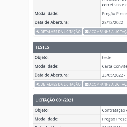
corretivas e
Modalidade:
Pregão Prese
Data de Abertura:
28/12/2022 -
DETALHES DA LICITAÇÃO
ACOMPANHE A LICITA
TESTES
Objeto:
teste
Modalidade:
Carta Convit
Data de Abertura:
23/05/2022 -
DETALHES DA LICITAÇÃO
ACOMPANHE A LICITA
LICITAÇÃO 001/2021
Objeto:
Contratação 
Modalidade:
Pregão Prese