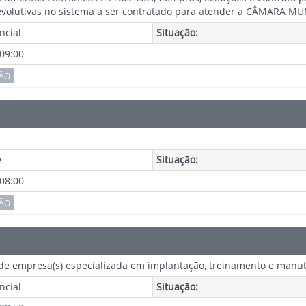
 evolutivas no sistema a ser contratado para atender a CÂMARA 
ncial
Situação:
 09:00
ÇÃO
e
Situação:
 08:00
ÇÃO
de empresa(s) especializada em implantação, treinamento e manu
ncial
Situação: